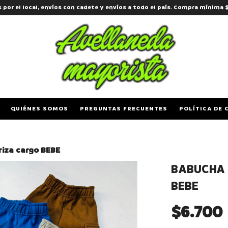
s por el local, envíos con cadete y envíos a todo el país. Compra mínima 
QUIÉNES SOMOS
PREGUNTAS FRECUENTES
POLÍTICA DE 
iza cargo BEBE
BABUCHA 
BEBE
$6.700