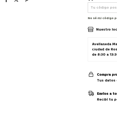
No sé mi código p
Nuestro loc
Avellaneda M
ciudad de Ros
de 8:30 a 13:3
Compra pr
Tus datos 
Envíos a to
Recibí tu p