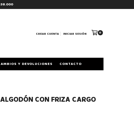
$38.000
0
CREAR CUENTA
INICIAR SESIÓN
CAMBIOS Y DEVOLUCIONES
CONTACTO
ALGODÓN CON FRIZA CARGO