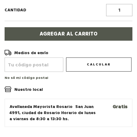
CANTIDAD
Entregas para el CP:
CAMBIAR CP
Medios de envío
CALCULAR
No sé mi código postal
Nuestro local
Gratis
Avellaneda Mayorista Rosario
San Juan
4991, ciudad de Rosario Horario de lunes
a viernes de 8:30 a 13:30 hs.