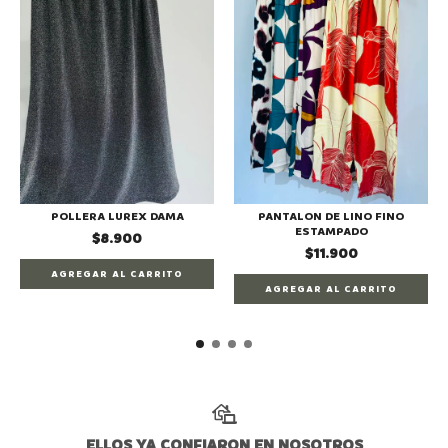
POLLERA LUREX DAMA
PANTALON DE LINO FINO
ESTAMPADO
$8.900
$11.900
AGREGAR AL CARRITO
AGREGAR AL CARRITO
ELLOS YA CONFIARON EN NOSOTROS