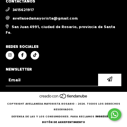
CONTACTANOS
3415621917
avellanedamayorista@gmail.com
San Juan 4991, ciudad de Rosario, provincia de Santa
Fe.
REDES SOCIALES
NEWSLETTER
COPYRIGHT AVELLANEDA MAYORISTA ROSARIO - 2026. TODOS LOS DERECHOS
RESERVADOS.
DEFENSA DE LAS Y LOS CONSUMIDORES. PARA RECLAMOS
INGRESÁ ACÁ.
BOTÓN DE ARREPENTIMIENTO