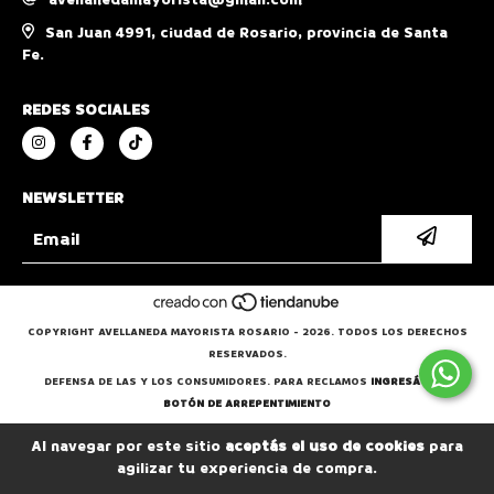
San Juan 4991, ciudad de Rosario, provincia de Santa
Fe.
REDES SOCIALES
NEWSLETTER
COPYRIGHT AVELLANEDA MAYORISTA ROSARIO - 2026. TODOS LOS DERECHOS
RESERVADOS.
DEFENSA DE LAS Y LOS CONSUMIDORES. PARA RECLAMOS
INGRESÁ ACÁ.
BOTÓN DE ARREPENTIMIENTO
Al navegar por este sitio
aceptás el uso de cookies
para
agilizar tu experiencia de compra.