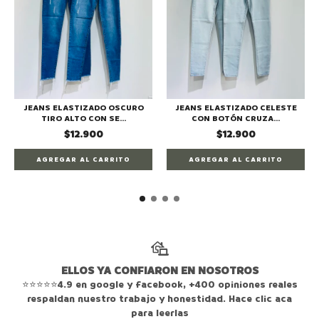
JEANS ELASTIZADO OSCURO
JEANS ELASTIZADO CELESTE
TIRO ALTO CON SE...
CON BOTÓN CRUZA...
$12.900
$12.900
AGREGAR AL CARRITO
AGREGAR AL CARRITO
ELLOS YA CONFIARON EN NOSOTROS
⭐⭐⭐⭐⭐4.9 en google y facebook, +400 opiniones reales
respaldan nuestro trabajo y honestidad. Hace clic aca
para leerlas