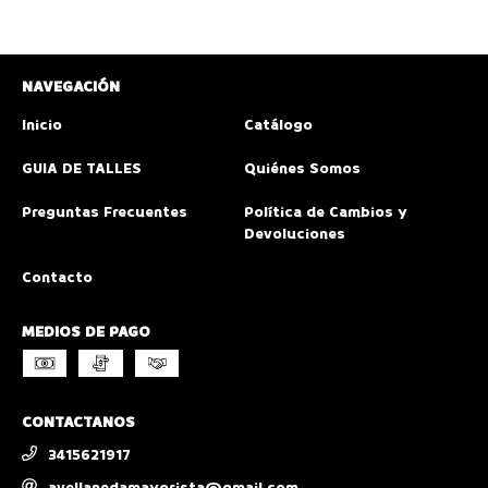
NAVEGACIÓN
Inicio
Catálogo
GUIA DE TALLES
Quiénes Somos
Preguntas Frecuentes
Política de Cambios y
Devoluciones
Contacto
MEDIOS DE PAGO
CONTACTANOS
3415621917
avellanedamayorista@gmail.com