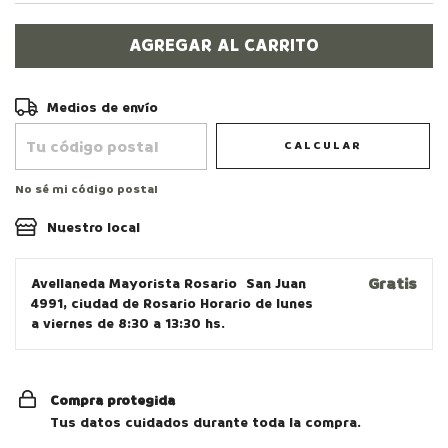
Entregas para el CP:
CAMBIAR CP
Medios de envío
CALCULAR
No sé mi código postal
Nuestro local
Gratis
Avellaneda Mayorista Rosario
San Juan
4991, ciudad de Rosario Horario de lunes
a viernes de 8:30 a 13:30 hs.
Compra protegida
Tus datos cuidados durante toda la compra.