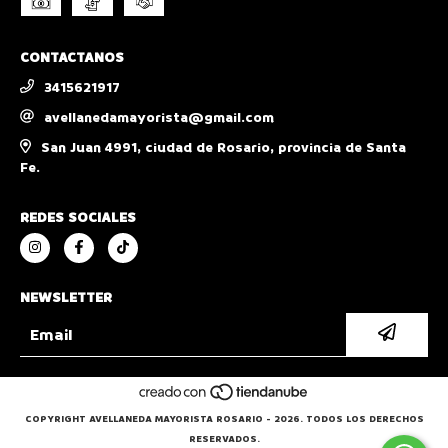
CONTACTANOS
3415621917
avellanedamayorista@gmail.com
San Juan 4991, ciudad de Rosario, provincia de Santa
Fe.
REDES SOCIALES
NEWSLETTER
COPYRIGHT AVELLANEDA MAYORISTA ROSARIO - 2026. TODOS LOS DERECHOS
RESERVADOS.